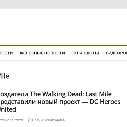
ВОСТИ
ЖЕЛЕЗНЫЕ НОВОСТИ
СКРИНШОТЫ
ВИДЕОРО
ile
оздатели The Walking Dead: Last Mile
редставили новый проект — DC Heroes
nited
23 июля, 2023
Нету комментариев