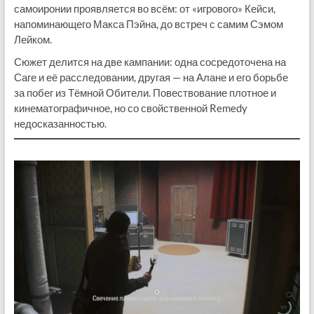
самоиронии проявляется во всём: от «игрового» Кейси,
напоминающего Макса Пэйна, до встреч с самим Сэмом
Лейком.
Сюжет делится на две кампании: одна сосредоточена на
Саге и её расследовании, другая — на Алане и его борьбе
за побег из Тёмной Обители. Повествование плотное и
кинематографичное, но со свойственной Remedy
недосказанностью.