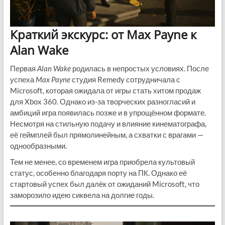
Краткий экскурс: от Max Payne к
Alan Wake
Первая
Alan Wake
родилась в непростых условиях. После
успеха
Max Payne
студия Remedy сотрудничала с
Microsoft, которая ожидала от игры стать хитом продаж
для Xbox 360. Однако из-за творческих разногласий и
амбиций игра появилась позже и в упрощённом формате.
Несмотря на стильную подачу и влияние кинематографа,
её геймплей был прямолинейным, а схватки с врагами —
однообразными.
Тем не менее, со временем игра приобрела культовый
статус, особенно благодаря порту на ПК. Однако её
стартовый успех был далёк от ожиданий Microsoft, что
заморозило идею сиквела на долгие годы.