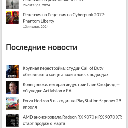
26 октября, 2024
Рецензия на Рецензия на Cyberpunk 2077:
Phantom Liberty
13 января, 2024
Последние новости
Крупная перестройка: студии Call of Duty
объявляют о конце эпохи и новых подходах
Конец эпохи: ветеран индустрии Глен Скофилд —
об упадке Activision и EA
Forza Horizon 5 выходит на PlayStation 5: релиз 29
апреля
AMD анонсировала Radeon RX 9070 и RX 9070 XT:
старт продаж 6 марта