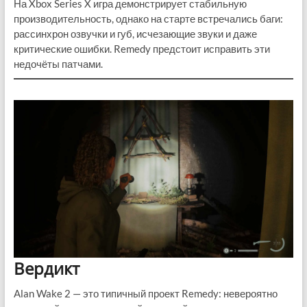
На Xbox Series X игра демонстрирует стабильную
производительность, однако на старте встречались баги:
рассинхрон озвучки и губ, исчезающие звуки и даже
критические ошибки. Remedy предстоит исправить эти
недочёты патчами.
Вердикт
Alan Wake 2 — это типичный проект Remedy: невероятно