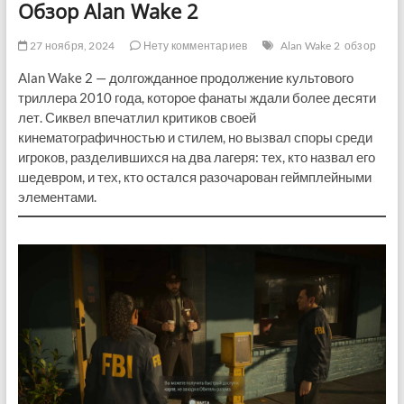
Обзор Alan Wake 2
27 ноября, 2024
Нету комментариев
Alan Wake 2
обзор
Alan Wake 2 — долгожданное продолжение культового
триллера 2010 года, которое фанаты ждали более десяти
лет. Сиквел впечатлил критиков своей
кинематографичностью и стилем, но вызвал споры среди
игроков, разделившихся на два лагеря: тех, кто назвал его
шедевром, и тех, кто остался разочарован геймплейными
элементами.