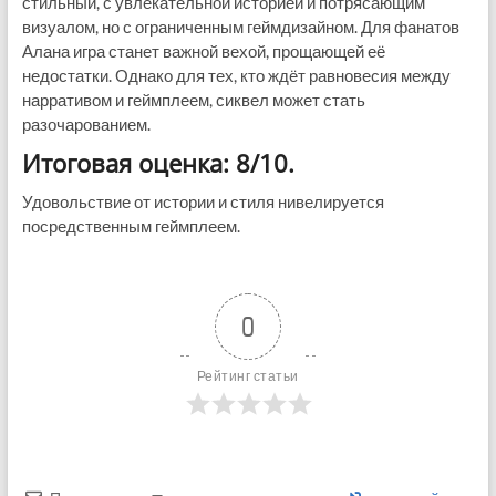
стильный, с увлекательной историей и потрясающим
визуалом, но с ограниченным геймдизайном. Для фанатов
Алана игра станет важной вехой, прощающей её
недостатки. Однако для тех, кто ждёт равновесия между
нарративом и геймплеем, сиквел может стать
разочарованием.
Итоговая оценка: 8/10.
Удовольствие от истории и стиля нивелируется
посредственным геймплеем.
0
Рейтинг статьи