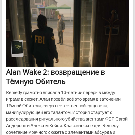
Alan Wake 2: возвращение в
Тёмную Обитель
Remedy грамотно вписала 13-летний перерыв между
играми в сюжет. Алан провёл всё это время в заточении
Тёмной Обители, сверхъестественной сущности,
манипулирующей его талантом. История стартует с
расследования ритуального убийства агентами ФБР Сагой
Андерсон и Алексом Кейси. Классическое для Remedy
сочетание мрачного сюжета с элементами абсурда и