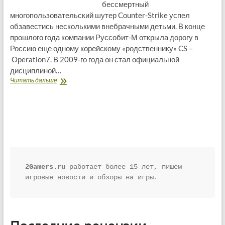
бессмертный
многопользовательский шутер Counter-Strike успел
обзавестись несколькими внебрачными детьми. В конце
прошлого года компании Руссобит-М открыла дорогу в
Россию еще одному корейскому «родственнику» CS –
Operation7. В 2009-го года он стал официальной
дисциплиной…
Обзор
Читать дальше
Operation7
2Gamers.ru
 работает более 15 лет, пишем 
игровые новости и обзоры на игры.