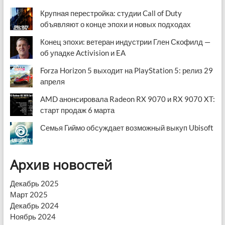
Крупная перестройка: студии Call of Duty
объявляют о конце эпохи и новых подходах
Конец эпохи: ветеран индустрии Глен Скофилд —
об упадке Activision и EA
Forza Horizon 5 выходит на PlayStation 5: релиз 29
апреля
AMD анонсировала Radeon RX 9070 и RX 9070 XT:
старт продаж 6 марта
Семья Гиймо обсуждает возможный выкуп Ubisoft
Архив новостей
Декабрь 2025
Март 2025
Декабрь 2024
Ноябрь 2024