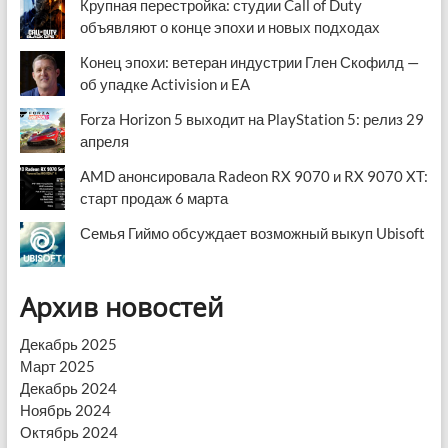
Крупная перестройка: студии Call of Duty
объявляют о конце эпохи и новых подходах
Конец эпохи: ветеран индустрии Глен Скофилд —
об упадке Activision и EA
Forza Horizon 5 выходит на PlayStation 5: релиз 29
апреля
AMD анонсировала Radeon RX 9070 и RX 9070 XT:
старт продаж 6 марта
Семья Гиймо обсуждает возможный выкуп Ubisoft
Архив новостей
Декабрь 2025
Март 2025
Декабрь 2024
Ноябрь 2024
Октябрь 2024