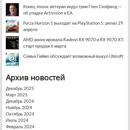
Конец эпохи: ветеран индустрии Глен Скофилд —
об упадке Activision и EA
Forza Horizon 5 выходит на PlayStation 5: релиз 29
апреля
AMD анонсировала Radeon RX 9070 и RX 9070 XT:
старт продаж 6 марта
Семья Гиймо обсуждает возможный выкуп Ubisoft
Архив новостей
Декабрь 2025
Март 2025
Декабрь 2024
Ноябрь 2024
Октябрь 2024
Июль 2024
Февраль 2024