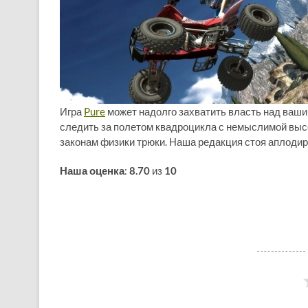
Игра
Pure
может надолго захватить власть над ваши
следить за полетом квадроцикла с немыслимой выс
законам физики трюки. Наша редакция стоя аплоди
Наша оценка
:
8.70
из
10