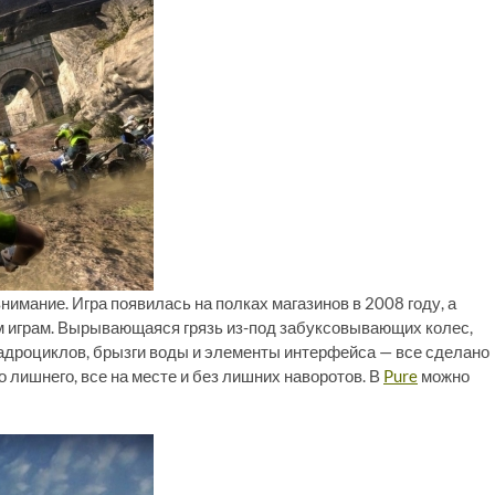
нимание. Игра появилась на полках магазинов в 2008 году, а
 играм. Вырывающаяся грязь из-под забуксовывающих колес,
адроциклов, брызги воды и элементы интерфейса — все сделано
о лишнего, все на месте и без лишних наворотов. В
Pure
можно