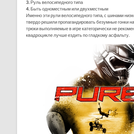
3.
Руль велосипедного типа
4.
Быть одноместным или двухместным
Именно эти рули велосипедного типа, с шинами низ
твердо решили пропагандировать безумные гонки на 
трюки выполняемые в игре категорически не рекоме
квадроцикле лучше ездить по гладкому асфальту.