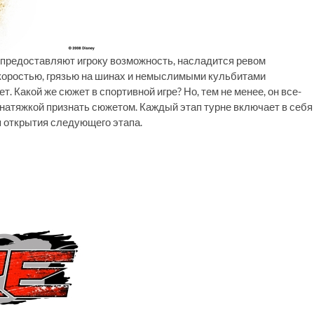
предоставляют игроку возможность, насладится ревом
коростью, грязью на шинах и немыслимыми кульбитами
т. Какой же сюжет в спортивной игре? Но, тем не менее, он все-
натяжкой признать сюжетом. Каждый этап турне включает в себя
ля открытия следующего этапа.