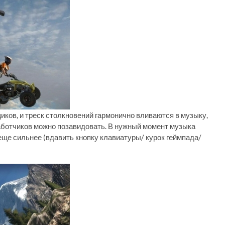
иков, и треск столкновений гармонично вливаются в музыку,
ботчиков можно позавидовать. В нужный момент музыка
 еще сильнее (вдавить кнопку клавиатуры/ курок геймпада/