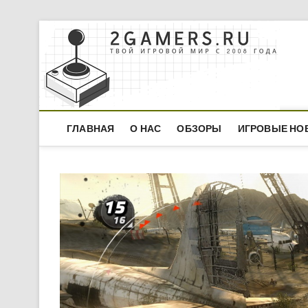
Skip
to
content
ГЛАВНАЯ
О НАС
ОБЗОРЫ
ИГРОВЫЕ НО