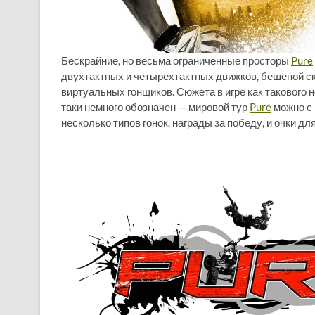
Бескрайние, но весьма ограниченные просторы
Pure
двухтактных и четырехтактных движков, бешеной с
виртуальных гонщиков. Сюжета в игре как такового не
таки немного обозначен — мировой тур
Pure
можно с 
несколько типов гонок, награды за победу, и очки д