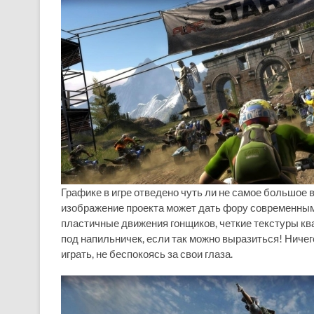
Графике в игре отведено чуть ли не самое большое в
изображение проекта может дать фору современным
пластичные движения гонщиков, четкие текстуры кв
под напильничек, если так можно выразиться! Ничег
играть, не беспокоясь за свои глаза.