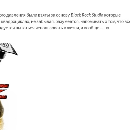
кого давления были взяты за основу
Black Rock Studio
которые
квадроциклах, не забывая, разумеется, напоминать о том, что вс
ндуется пытаться использовать в жизни, и вообще — на