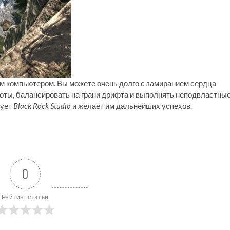
м компьютером. Вы можете очень долго с замиранием сердца
оты, балансировать на грани дрифта и выполнять неподвластны
рует
Black Rock Studio
и желает им дальнейших успехов.
0
Рейтинг статьи