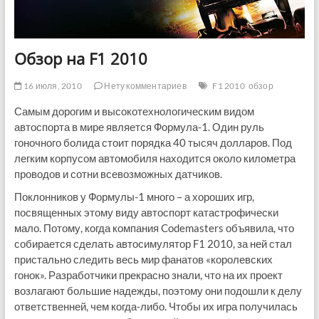
Обзор на F1 2010
16 июля, 2010
Нету комментариев
F1 2010
обзор
Самым дорогим и высокотехнологическим видом
автоспорта в мире является Формула-1. Один руль
гоночного болида стоит порядка 40 тысяч долларов. Под
легким корпусом автомобиля находится около километра
проводов и сотни всевозможных датчиков.
Поклонников у Формулы-1 много – а хороших игр,
посвященных этому виду автоспорт катастрофически
мало. Потому, когда компания Codemasters объявила, что
собирается сделать автосимулятор F1 2010, за ней стал
пристально следить весь мир фанатов «королевских
гонок». Разработчики прекрасно знали, что на их проект
возлагают большие надежды, поэтому они подошли к делу
ответственней, чем когда-либо. Чтобы их игра получилась