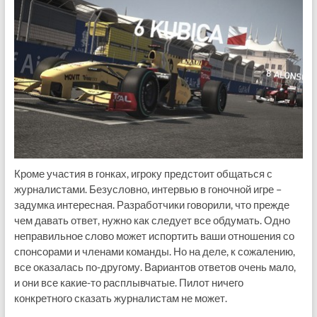
Кроме участия в гонках, игроку предстоит общаться с
журналистами. Безусловно, интервью в гоночной игре –
задумка интересная. Разработчики говорили, что прежде
чем давать ответ, нужно как следует все обдумать. Одно
неправильное слово может испортить ваши отношения со
спонсорами и членами команды. Но на деле, к сожалению,
все оказалась по-другому. Вариантов ответов очень мало,
и они все какие-то расплывчатые. Пилот ничего
конкретного сказать журналистам не может.