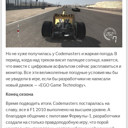
Но не хуже получилась у Codemasters и жаркая погода. В
период, когда над треком висит палящее солнце, кажется,
что вместе с цифровым асфальтом сейчас расплавиться и
монитор. Все эти великолепные погодные условия мы бы
не увидели в игре, если бы разработчики не написали
новый движок — «EGO Game Technology».
Конец сезона
Время подводить итоги. Codemasters постаралась на
славу, все в F1 2010 выполнено на высшем уровне. А
благодаря общению с пилотами Формулы-1, разработчики
создали на столько правдоподобную игру, что порой