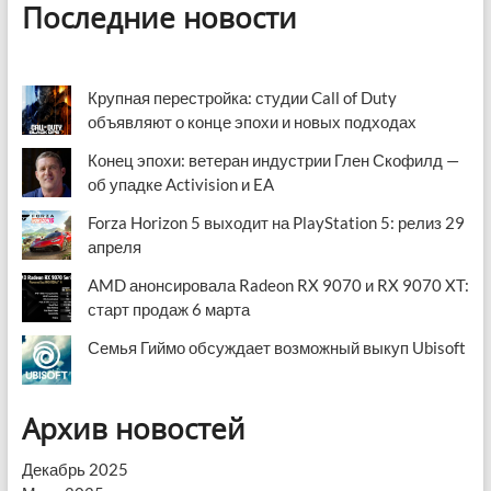
Последние новости
Крупная перестройка: студии Call of Duty
объявляют о конце эпохи и новых подходах
Конец эпохи: ветеран индустрии Глен Скофилд —
об упадке Activision и EA
Forza Horizon 5 выходит на PlayStation 5: релиз 29
апреля
AMD анонсировала Radeon RX 9070 и RX 9070 XT:
старт продаж 6 марта
Семья Гиймо обсуждает возможный выкуп Ubisoft
Архив новостей
Декабрь 2025