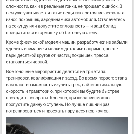
сложности, как и в реальные гонки, не прощает ошибок. В
нем уже учитывается такие вещи как состояние асфальта,
износ покрышек, аэродинамика автомобиля. Отвлечетесь
на секунду или допустите оплошность — и ваш болид
превратиться в гармошку об бетонную стену.
Кроме физической модели машин, разработчики не забыли
уделить внимание и мелким деталям: например, после
пары десяткой кругов от частиц покрышек, трасса
становиться черной.
Все гоночные мероприятия делятся на три этапа:
тренировка, квалификация и заезд. Во время первого этапа
вам дают возможность изучить трек; найти оптимальную
скорость и траекторию, при которой вы будите быстрее
проходить повороты. Конечно, при желании, можно
пропустить данную ступень. Но лучше лишний раз
потренироваться и проехать пару десятков кругов.