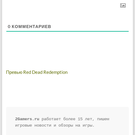
0
КОММЕНТАРИЕВ
Навигация
Превью Red Dead Redemption
по
записям
2Gamers.ru
 работает более 15 лет, пишем 
игровые новости и обзоры на игры.