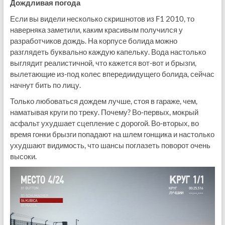
Дождливая погода
Если вы видели несколько скришнотов из F1 2010, то
наверняка заметили, каким красивым получился у
разработчиков дождь. На корпусе болида можно
разглядеть буквально каждую капельку. Вода настолько
выглядит реалистичной, что кажется вот-вот и брызги,
вылетающие из-под колес впередиидущего болида, сейчас
начнут бить по лицу.
Только любоваться дождем лучше, стоя в гараже, чем,
наматывая круги по треку. Почему? Во-первых, мокрый
асфальт ухудшает сцепление с дорогой. Во-вторых, во
время гонки брызги попадают на шлем гонщика и настолько
ухудшают видимость, что шансы поглазеть поворот очень
высоки.