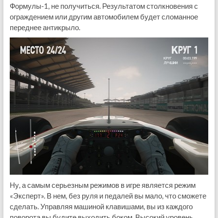
Формулы-1, не получиться. Результатом столкновения с
ограждением или другим автомобилем будет сломанное
переднее антикрыло.
Ну, а самым серьезным режимов в игре является режим
«Эксперт». В нем, без руля и педалей вы мало, что сможете
сделать. Управляя машиной клавишами, вы из каждого
поворота вы будите выходить боком. Высокий уровень