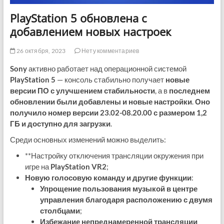
PlayStation 5 обновлена с
добавлением новых настроек
26 октября, 2023
Нету комментариев
Sony
активно работает над операционной системой
PlayStation 5
— консоль стабильно получает
новые
версии ПО с улучшением стабильности
, а в
последнем
обновлении были добавлены и новые настройки
.
Оно
получило номер версии 23.02-08.20.00 с размером 1,2
ГБ и доступно для загрузки
.
Среди основных изменений можно выделить:
**Настройку отключения трансляции окружения при
игре на
PlayStation VR2
;
Новую голосовую команду и другие функции
:
Упрощение пользования музыкой в центре
управления благодаря расположению с двумя
столбцами
;
Избежание непреднамеренной трансляции