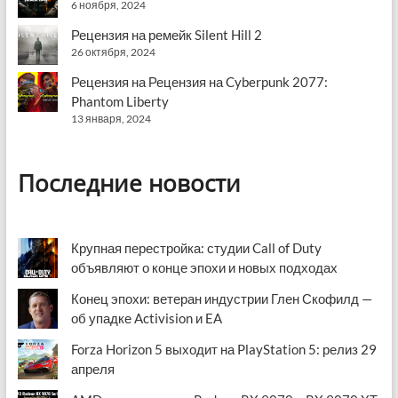
6 ноября, 2024
Рецензия на ремейк Silent Hill 2
26 октября, 2024
Рецензия на Рецензия на Cyberpunk 2077:
Phantom Liberty
13 января, 2024
Последние новости
Крупная перестройка: студии Call of Duty
объявляют о конце эпохи и новых подходах
Конец эпохи: ветеран индустрии Глен Скофилд —
об упадке Activision и EA
Forza Horizon 5 выходит на PlayStation 5: релиз 29
апреля