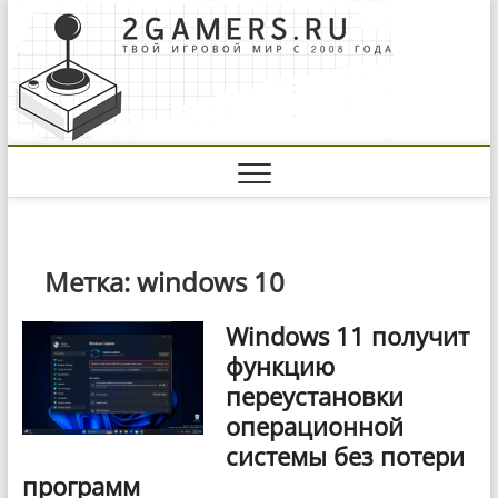
Skip
to
content
Метка:
windows 10
Windows 11 получит
функцию
переустановки
операционной
системы без потери
программ