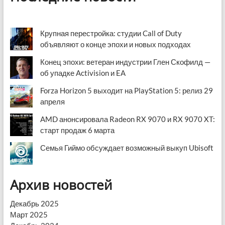
Крупная перестройка: студии Call of Duty
объявляют о конце эпохи и новых подходах
Конец эпохи: ветеран индустрии Глен Скофилд —
об упадке Activision и EA
Forza Horizon 5 выходит на PlayStation 5: релиз 29
апреля
AMD анонсировала Radeon RX 9070 и RX 9070 XT:
старт продаж 6 марта
Семья Гиймо обсуждает возможный выкуп Ubisoft
Архив новостей
Декабрь 2025
Март 2025