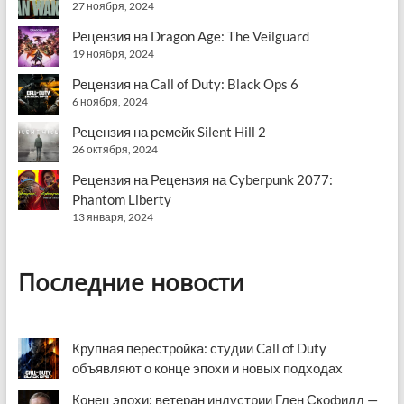
27 ноября, 2024
Рецензия на Dragon Age: The Veilguard
19 ноября, 2024
Рецензия на Call of Duty: Black Ops 6
6 ноября, 2024
Рецензия на ремейк Silent Hill 2
26 октября, 2024
Рецензия на Рецензия на Cyberpunk 2077:
Phantom Liberty
13 января, 2024
Последние новости
Крупная перестройка: студии Call of Duty
объявляют о конце эпохи и новых подходах
Конец эпохи: ветеран индустрии Глен Скофилд —