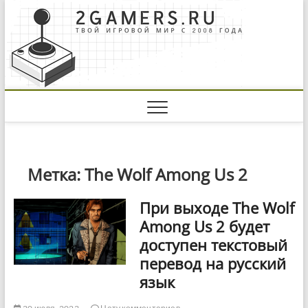
Skip
to
content
Метка:
The Wolf Among Us 2
При выходе The Wolf
Among Us 2 будет
доступен текстовый
перевод на русский
язык