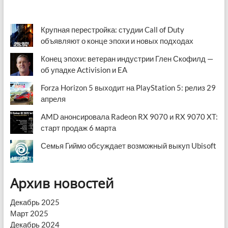
Крупная перестройка: студии Call of Duty
объявляют о конце эпохи и новых подходах
Конец эпохи: ветеран индустрии Глен Скофилд —
об упадке Activision и EA
Forza Horizon 5 выходит на PlayStation 5: релиз 29
апреля
AMD анонсировала Radeon RX 9070 и RX 9070 XT:
старт продаж 6 марта
Семья Гиймо обсуждает возможный выкуп Ubisoft
Архив новостей
Декабрь 2025
Март 2025
Декабрь 2024