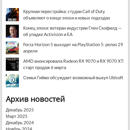
Крупная перестройка: студии Call of Duty
объявляют о конце эпохи и новых подходах
Конец эпохи: ветеран индустрии Глен Скофилд —
об упадке Activision и EA
Forza Horizon 5 выходит на PlayStation 5: релиз 29
апреля
AMD анонсировала Radeon RX 9070 и RX 9070 XT:
старт продаж 6 марта
Семья Гиймо обсуждает возможный выкуп Ubisoft
Архив новостей
Декабрь 2025
Март 2025
Декабрь 2024
Ноябрь 2024