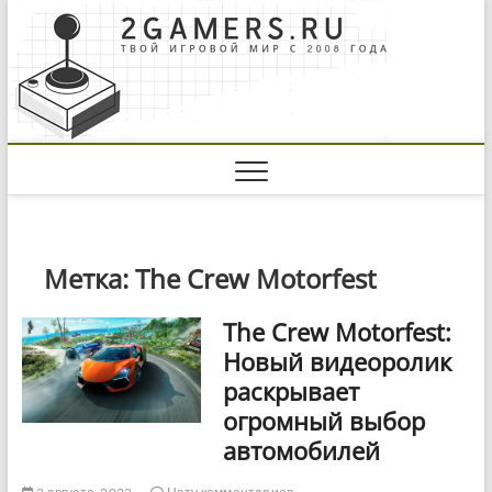
Skip
to
content
Метка:
The Crew Motorfest
The Crew Motorfest:
Новый видеоролик
раскрывает
огромный выбор
автомобилей