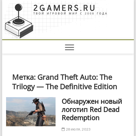
Skip
to
content
Метка:
Grand Theft Auto: The
Trilogy — The Definitive Edition
Обнаружен новый
логотип Red Dead
Redemption
28 июля, 2023