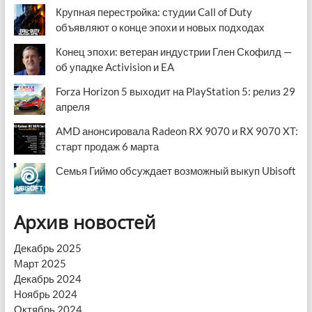
Крупная перестройка: студии Call of Duty
объявляют о конце эпохи и новых подходах
Конец эпохи: ветеран индустрии Глен Скофилд —
об упадке Activision и EA
Forza Horizon 5 выходит на PlayStation 5: релиз 29
апреля
AMD анонсировала Radeon RX 9070 и RX 9070 XT:
старт продаж 6 марта
Семья Гиймо обсуждает возможный выкуп Ubisoft
Архив новостей
Декабрь 2025
Март 2025
Декабрь 2024
Ноябрь 2024
Октябрь 2024