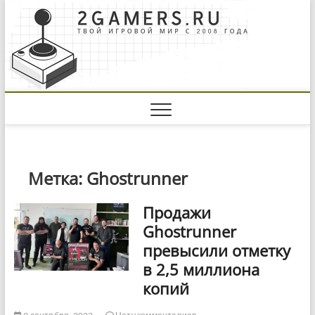
Skip
to
content
Метка:
Ghostrunner
Продажи
Ghostrunner
превысили отметку
в 2,5 миллиона
копий