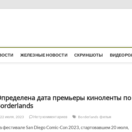
ВОСТИ
ЖЕЛЕЗНЫЕ НОВОСТИ
СКРИНШОТЫ
ВИДЕОРО
пределена дата премьеры киноленты по
orderlands
22 июля, 2023
Нету комментариев
Borderlands
фильм
а фестивале San Diego Comic-Con 2023, стартовавшем 20 июля,