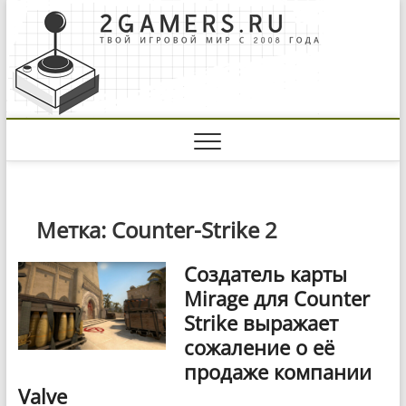
Skip
to
content
Метка:
Counter-Strike 2
Создатель карты
Mirage для Counter
Strike выражает
сожаление о её
продаже компании
Valve