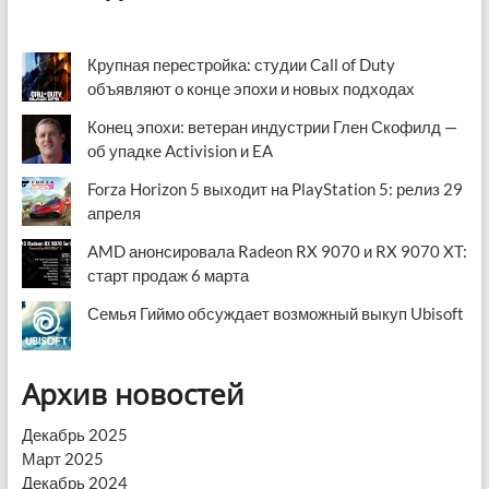
Крупная перестройка: студии Call of Duty
объявляют о конце эпохи и новых подходах
Конец эпохи: ветеран индустрии Глен Скофилд —
об упадке Activision и EA
Forza Horizon 5 выходит на PlayStation 5: релиз 29
апреля
AMD анонсировала Radeon RX 9070 и RX 9070 XT:
старт продаж 6 марта
Семья Гиймо обсуждает возможный выкуп Ubisoft
Архив новостей
Декабрь 2025
Март 2025
Декабрь 2024