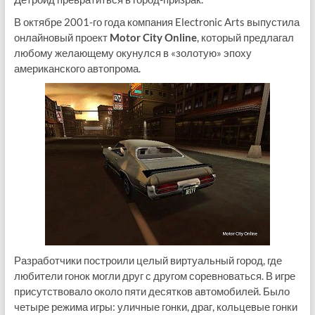
В октябре 2001-го года компания Electronic Arts выпустила
онлайновый проект
Motor City Online
, который предлагал
любому желающему окунулся в «золотую» эпоху
американского автопрома.
Разработчики построили целый виртуальный город, где
любители гонок могли друг с другом соревноваться. В игре
присутствовало около пяти десятков автомобилей. Было
четыре режима игры: уличные гонки, драг, кольцевые гонки