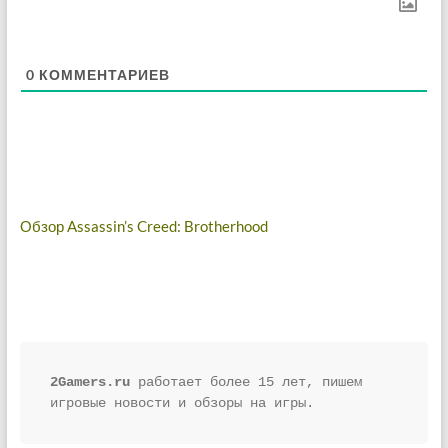
0
КОММЕНТАРИЕВ
Навигация
Обзор Assassin’s Creed: Brotherhood
по
записям
2Gamers.ru
 работает более 15 лет, пишем 
игровые новости и обзоры на игры.