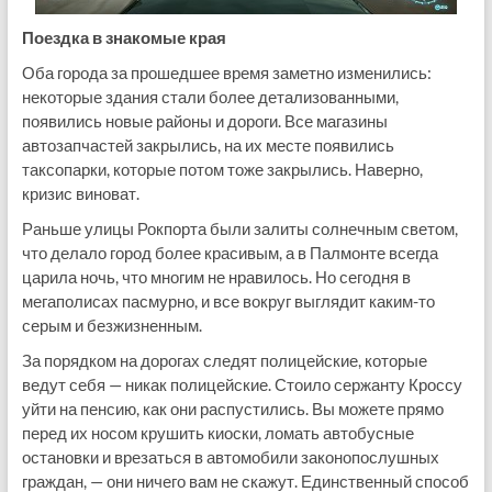
Поездка в знакомые края
Оба города за прошедшее время заметно изменились:
некоторые здания стали более детализованными,
появились новые районы и дороги. Все магазины
автозапчастей закрылись, на их месте появились
таксопарки, которые потом тоже закрылись. Наверно,
кризис виноват.
Раньше улицы Рокпорта были залиты солнечным светом,
что делало город более красивым, а в Палмонте всегда
царила ночь, что многим не нравилось. Но сегодня в
мегаполисах пасмурно, и все вокруг выглядит каким-то
серым и безжизненным.
За порядком на дорогах следят полицейские, которые
ведут себя — никак полицейские. Стоило сержанту Кроссу
уйти на пенсию, как они распустились. Вы можете прямо
перед их носом крушить киоски, ломать автобусные
остановки и врезаться в автомобили законопослушных
граждан, — они ничего вам не скажут. Единственный способ