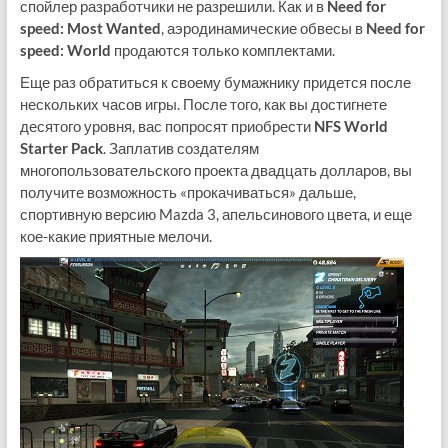
спойлер разработчики не разрешили. Как и в
Need for
speed: Most Wanted
, аэродинамические обвесы в
Need for
speed: World
продаются только комплектами.
Еще раз обратиться к своему бумажнику придется после
нескольких часов игры. После того, как вы достигнете
десятого уровня, вас попросят приобрести
NFS World
Starter Pack
. Заплатив создателям
многопользовательского проекта двадцать долларов, вы
получите возможность «прокачиваться» дальше,
спортивную версию Mazda 3, апельсинового цвета, и еще
кое-какие приятные мелочи.