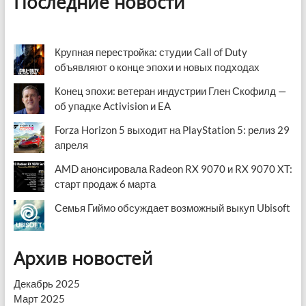
Последние новости
Крупная перестройка: студии Call of Duty
объявляют о конце эпохи и новых подходах
Конец эпохи: ветеран индустрии Глен Скофилд —
об упадке Activision и EA
Forza Horizon 5 выходит на PlayStation 5: релиз 29
апреля
AMD анонсировала Radeon RX 9070 и RX 9070 XT:
старт продаж 6 марта
Семья Гиймо обсуждает возможный выкуп Ubisoft
Архив новостей
Декабрь 2025
Март 2025