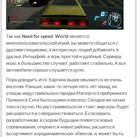
Так как
Need for speed: World
является
многопользовательской игрой, вы можете общаться с
другими гонщиками, а интересных людей добавлять в
друзья. Интерфейс в игре, простой и удобный. Сервера
игры, в большинстве случает, работают стабильно. А все
автомобили хорошо слушается руля.
Пора доводить итог. Картина вырисовывается не очень
веселая. Раньше, каких-то четыре-пять лет назад, на
улицах индустриального городка Рокпорта и прибрежного
Палмонта-Сити было шумно и весело. Сегодня же на них
тихо и скучно. Но расстраиваться не стоит: мир игры будет
расширяться и совершенствоваться. Если верить
разработчикам, в скором будущем появятся новые
соревнования, откроются новые районы, расшиться
ассортимент аэродинамических обвесов; и, может быть,