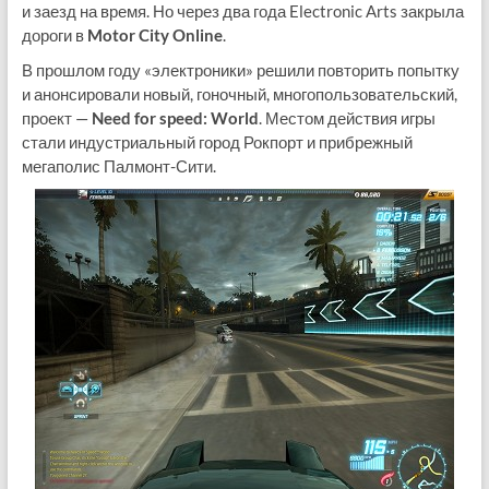
и заезд на время. Но через два года Electronic Arts закрыла
дороги в
Motor City Online
.
В прошлом году «электроники» решили повторить попытку
и анонсировали новый, гоночный, многопользовательский,
проект —
Need for speed: World
. Местом действия игры
стали индустриальный город Рокпорт и прибрежный
мегаполис Палмонт-Сити.