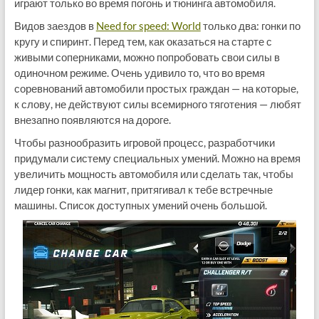
играют только во время погонь и тюнинга автомобиля.
Видов заездов в
Need for speed: World
только два: гонки по
кругу и спиринт. Перед тем, как оказаться на старте с
живыми соперниками, можно попробовать свои силы в
одиночном режиме. Очень удивило то, что во время
соревнований автомобили простых граждан — на которые,
к слову, не действуют силы всемирного тяготения — любят
внезапно появляются на дороге.
Чтобы разнообразить игровой процесс, разработчики
придумали систему специальных умений. Можно на время
увеличить мощность автомобиля или сделать так, чтобы
лидер гонки, как магнит, притягивал к тебе встречные
машины. Список доступных умений очень большой.