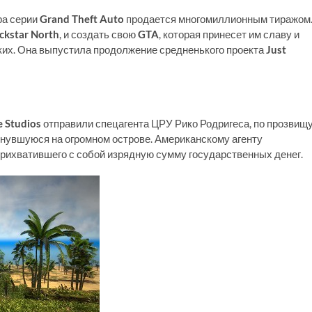
ра серии
Grand Theft Auto
продается многомиллионным тиражом
ckstar North
, и создать свою
GTA
, которая принесет им славу и
ких. Она выпустила продолжение средненького проекта
Just
 Studios
отправили спецагента ЦРУ Рико Родригеса, по прозвищ
нувшуюся на огромном острове. Американскому агенту
прихватившего с собой изрядную сумму государственных денег.