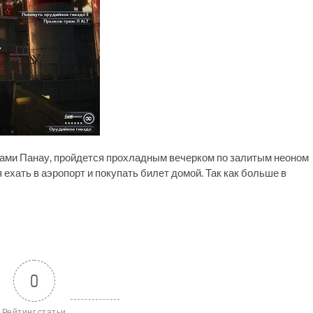
ами Панау, пройдется прохладным вечерком по залитым неоном
ехать в аэропорт и покупать билет домой. Так как больше в
0
Рейтинг статьи