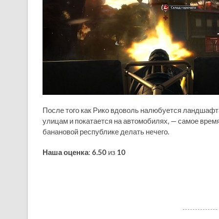
После того как Рико вдоволь налюбуется ландшафт
улицам и покатается на автомобилях, — самое время 
банановой республике делать нечего.
Наша оценка
:
6.50
из
10