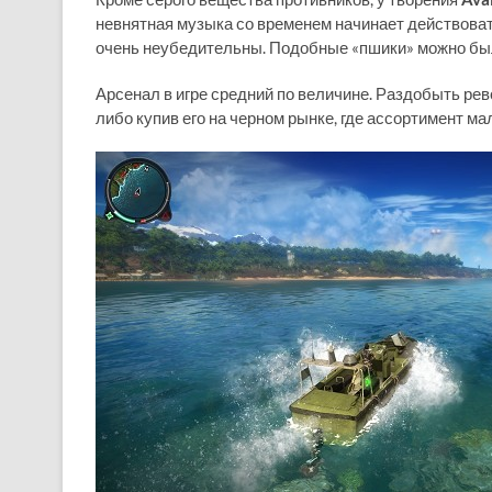
невнятная музыка со временем начинает действоват
очень неубедительны. Подобные «пшики» можно был
Арсенал в игре средний по величине. Раздобыть рев
либо купив его на черном рынке, где ассортимент ма