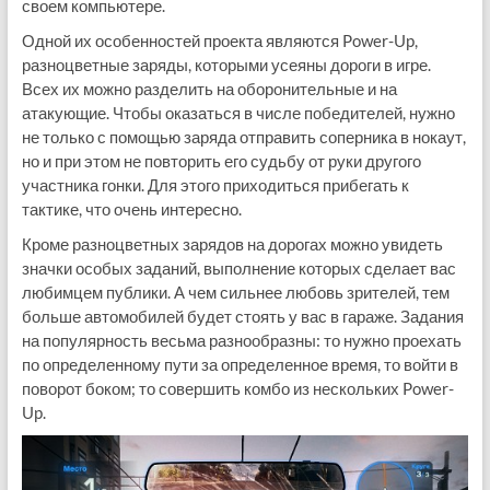
своем компьютере.
Одной их особенностей проекта являются Power-Up,
разноцветные заряды, которыми усеяны дороги в игре.
Всех их можно разделить на оборонительные и на
атакующие. Чтобы оказаться в числе победителей, нужно
не только с помощью заряда отправить соперника в нокаут,
но и при этом не повторить его судьбу от руки другого
участника гонки. Для этого приходиться прибегать к
тактике, что очень интересно.
Кроме разноцветных зарядов на дорогах можно увидеть
значки особых заданий, выполнение которых сделает вас
любимцем публики. А чем сильнее любовь зрителей, тем
больше автомобилей будет стоять у вас в гараже. Задания
на популярность весьма разнообразны: то нужно проехать
по определенному пути за определенное время, то войти в
поворот боком; то совершить комбо из нескольких Power-
Up.