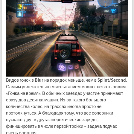
Видов гонок в
Blur
на порядок меньше, чем в
Splint/Second
.
Самым увлекательным испытанием можно назвать режим
«Гонка на время». В обычных заездах участие принимают
сразу два десятка машин. Из-за такого большого
количества колес, на трассах иногда просто не
протолкнуться. А благодаря тому, что все соперники
пускают друг в друга энергетические заряды,
финишировать в числе первой тройки – задача подчас
очень сложная.