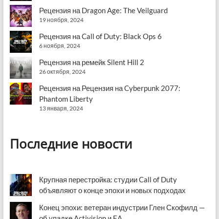
Рецензия на Dragon Age: The Veilguard
19 ноября, 2024
Рецензия на Call of Duty: Black Ops 6
6 ноября, 2024
Рецензия на ремейк Silent Hill 2
26 октября, 2024
Рецензия на Рецензия на Cyberpunk 2077:
Phantom Liberty
13 января, 2024
Последние новости
Крупная перестройка: студии Call of Duty
объявляют о конце эпохи и новых подходах
Конец эпохи: ветеран индустрии Глен Скофилд —
об упадке Activision и EA