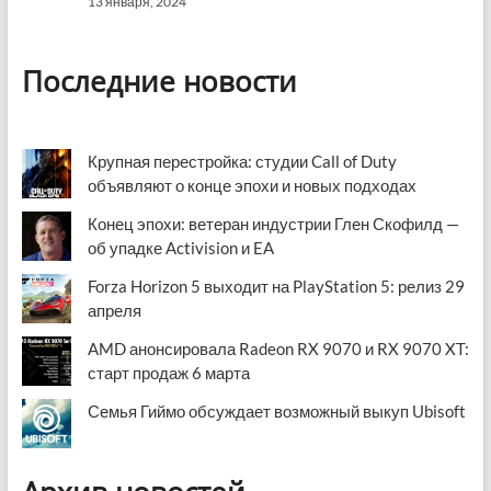
13 января, 2024
Последние новости
Крупная перестройка: студии Call of Duty
объявляют о конце эпохи и новых подходах
Конец эпохи: ветеран индустрии Глен Скофилд —
об упадке Activision и EA
Forza Horizon 5 выходит на PlayStation 5: релиз 29
апреля
AMD анонсировала Radeon RX 9070 и RX 9070 XT:
старт продаж 6 марта
Семья Гиймо обсуждает возможный выкуп Ubisoft