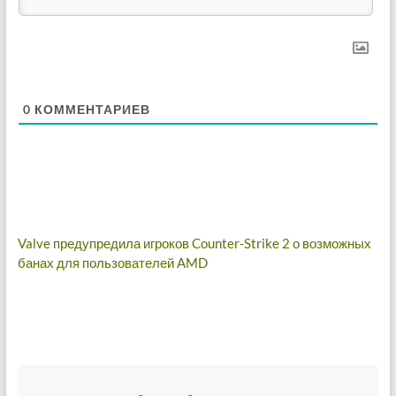
0
КОММЕНТАРИЕВ
Навигация
Valve предупредила игроков Counter-Strike 2 о возможных
банах для пользователей AMD
по
записям