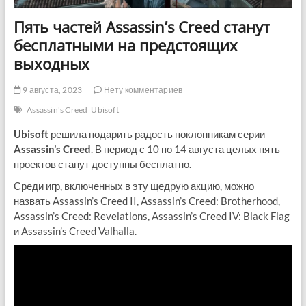
Пять частей Assassin’s Creed станут
бесплатными на предстоящих
выходных
9 августа, 2023
Нету комментариев
Assassin's Creed
Ubisoft
Ubisoft
решила подарить радость поклонникам серии
Assassin’s Creed
. В период с 10 по 14 августа целых пять
проектов станут доступны бесплатно.
Среди игр, включенных в эту щедрую акцию, можно
назвать Assassin’s Creed II, Assassin’s Creed: Brotherhood,
Assassin’s Creed: Revelations, Assassin’s Creed IV: Black Flag
и Assassin’s Creed Valhalla.