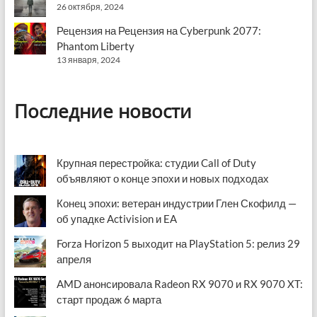
26 октября, 2024
Рецензия на Рецензия на Cyberpunk 2077:
Phantom Liberty
13 января, 2024
Последние новости
Крупная перестройка: студии Call of Duty
объявляют о конце эпохи и новых подходах
Конец эпохи: ветеран индустрии Глен Скофилд —
об упадке Activision и EA
Forza Horizon 5 выходит на PlayStation 5: релиз 29
апреля
AMD анонсировала Radeon RX 9070 и RX 9070 XT:
старт продаж 6 марта