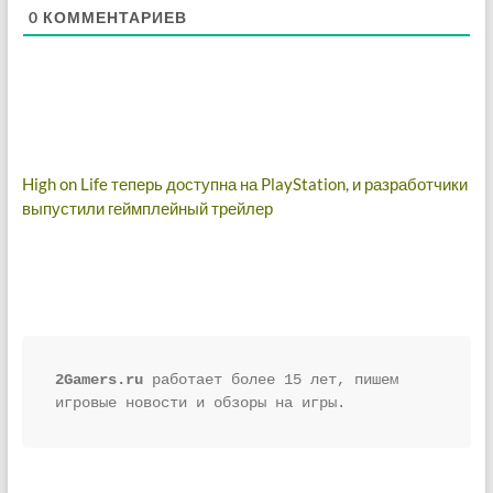
0
КОММЕНТАРИЕВ
Навигация
High on Life теперь доступна на PlayStation, и разработчики
выпустили геймплейный трейлер
по
записям
2Gamers.ru
 работает более 15 лет, пишем 
игровые новости и обзоры на игры.