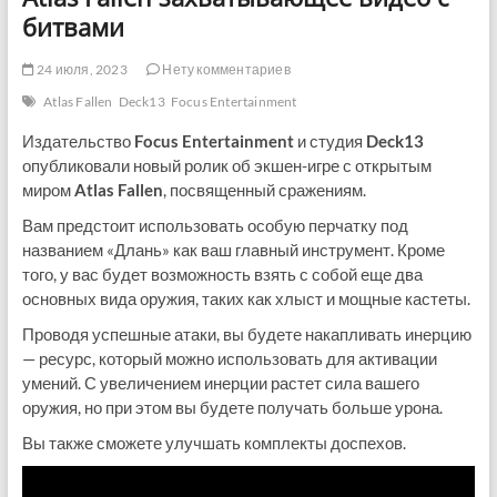
битвами
24 июля, 2023
Нету комментариев
Atlas Fallen
Deck13
Focus Entertainment
Издательство
Focus Entertainment
и студия
Deck13
опубликовали новый ролик об экшен-игре с открытым
миром
Atlas Fallen
, посвященный сражениям.
Вам предстоит использовать особую перчатку под
названием «Длань» как ваш главный инструмент. Кроме
того, у вас будет возможность взять с собой еще два
основных вида оружия, таких как хлыст и мощные кастеты.
Проводя успешные атаки, вы будете накапливать инерцию
— ресурс, который можно использовать для активации
умений. С увеличением инерции растет сила вашего
оружия, но при этом вы будете получать больше урона.
Вы также сможете улучшать комплекты доспехов.