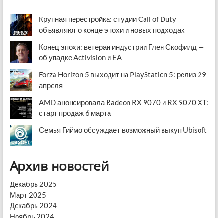
Крупная перестройка: студии Call of Duty
объявляют о конце эпохи и новых подходах
Конец эпохи: ветеран индустрии Глен Скофилд —
об упадке Activision и EA
Forza Horizon 5 выходит на PlayStation 5: релиз 29
апреля
AMD анонсировала Radeon RX 9070 и RX 9070 XT:
старт продаж 6 марта
Семья Гиймо обсуждает возможный выкуп Ubisoft
Архив новостей
Декабрь 2025
Март 2025
Декабрь 2024
Ноябрь 2024